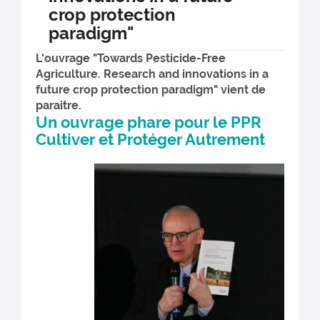
crop protection
paradigm"
L'ouvrage "Towards Pesticide-Free
Agriculture. Research and innovations in a
future crop protection paradigm" vient de
paraitre.
Un ouvrage phare pour le PPR
Cultiver et Protéger Autrement