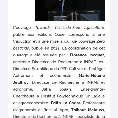
L'ouvrage
Towards Pesticide-Free Agriculture
,
publié aux éditions Quae, correspond à une
traduction et à une mise à jour de l'ouvrage
Zéro
pesticide
, publié en 2022. La coordination de cet
ouvrage a été assurée par :
Florence Jacquet
,
ancienne Directrice de Recherche à INRAE, ex-
Directrice Scientifique du PPR Cultiver et Protéger
Autrement et économiste,
Marie-Hélène
Jeuffroy
, Directrice de Recherche à INRAE et
agronome,
Julia Jouan
, Enseignante-
Chercheure à l'Institut Polytechnique UniLaSalle
et agroéconomiste.
Edith Le Cadre
, Professeure
d'agronomie à L'Institut Agro,
Thibaut Malausa
,
Directeur de Recherche à INRAE, spécialiste de la