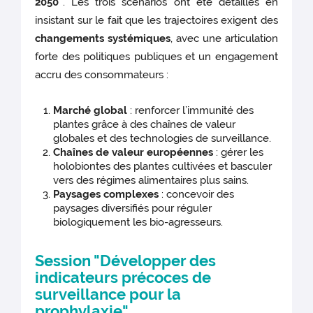
2050"
. Les trois scénarios ont été détaillés en
insistant sur le fait que les trajectoires exigent des
changements systémiques
, avec une articulation
forte des politiques publiques et un engagement
accru des consommateurs :
Marché global
: renforcer l’immunité des
plantes grâce à des chaînes de valeur
globales et des technologies de surveillance.
Chaînes de valeur européennes
: gérer les
holobiontes des plantes cultivées et basculer
vers des régimes alimentaires plus sains.
Paysages complexes
: concevoir des
paysages diversifiés pour réguler
biologiquement les bio-agresseurs.
Session "Développer des
indicateurs précoces de
surveillance pour la
prophylaxie"