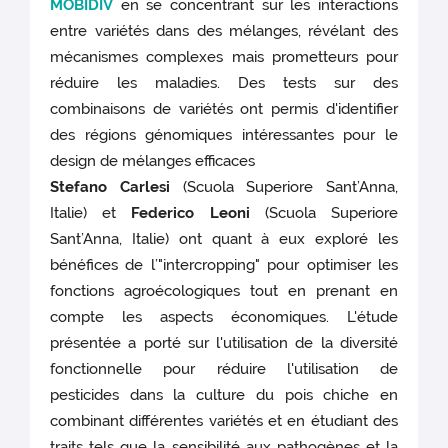
MOBIDIV
en se concentrant sur les interactions
entre variétés dans des mélanges, révélant des
mécanismes complexes mais prometteurs pour
réduire les maladies. Des tests sur des
combinaisons de variétés ont permis d'identifier
des régions génomiques intéressantes pour le
design de mélanges efficaces
Stefano Carlesi
(Scuola Superiore Sant’Anna,
Italie) et
Federico Leoni
(Scuola Superiore
Sant’Anna, Italie) ont quant à eux exploré les
bénéfices de l’"intercropping" pour optimiser les
fonctions agroécologiques tout en prenant en
compte les aspects économiques. L'étude
présentée a porté sur l'utilisation de la diversité
fonctionnelle pour réduire l'utilisation de
pesticides dans la culture du pois chiche en
combinant différentes variétés et en étudiant des
traits tels que la sensibilité aux pathogènes et la