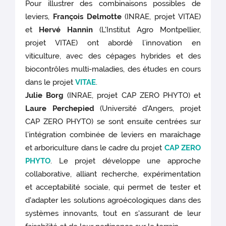
Pour illustrer des combinaisons possibles de
leviers,
François Delmotte
(INRAE, projet VITAE)
et
Hervé Hannin
(L'Institut Agro Montpellier,
projet VITAE) ont abordé l’innovation en
viticulture, avec des cépages hybrides et des
biocontrôles multi-maladies, des études en cours
dans le projet
VITAE
.
Julie Borg
(INRAE, projet CAP ZERO PHYTO) et
Laure Perchepied
(Université d'Angers, projet
CAP ZERO PHYTO) se sont ensuite centrées sur
l'intégration combinée de leviers en maraîchage
et arboriculture dans le cadre du projet
CAP ZERO
PHYTO
. Le projet développe une approche
collaborative, alliant recherche, expérimentation
et acceptabilité sociale, qui permet de tester et
d'adapter les solutions agroécologiques dans des
systèmes innovants, tout en s'assurant de leur