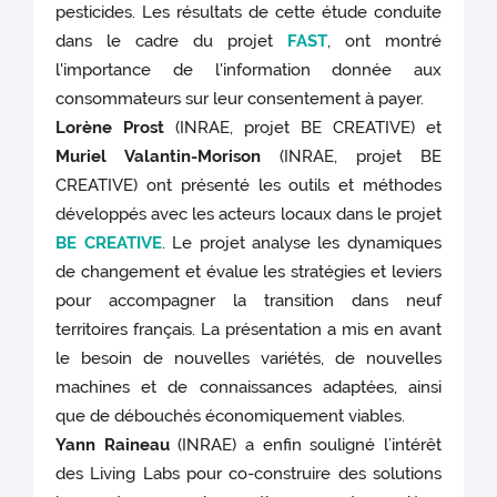
pesticides. Les résultats de cette étude conduite
dans le cadre du projet
FAST
, ont montré
l'importance de l'information donnée aux
consommateurs sur leur consentement à payer.
Lorène Prost
(INRAE, projet BE CREATIVE) et
Muriel Valantin-Morison
(INRAE, projet BE
CREATIVE) ont présenté les outils et méthodes
développés avec les acteurs locaux dans le projet
BE CREATIVE
. Le projet analyse les dynamiques
de changement et évalue les stratégies et leviers
pour accompagner la transition dans neuf
territoires français. La présentation a mis en avant
le besoin de nouvelles variétés, de nouvelles
machines et de connaissances adaptées, ainsi
que de débouchés économiquement viables.
Yann Raineau
(INRAE) a enfin souligné l’intérêt
des Living Labs pour co-construire des solutions