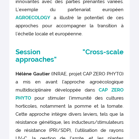
innovantes avec des parties prenantes variées.
L’exemple du partenariat européen
AGROECOLOGY
a illustré le potentiel de ces
approches pour accompagner la transition à
l’échelle locale et européenne.
Session "Cross-scale
approaches"
Hélène Gautier
(INRAE, projet CAP ZERO PHYTO)
a mis en avant l'approche agroécologique
multidisciplinaire développée dans
CAP ZERO
PHYTO
pour stimuler l'immunité des cultures
horticoles, notamment la pomme et la tomate.
Cette approche intègre divers leviers, tels que la
résistance génétique, les inducteurs/stimulateurs
de résistance (PRI/SDP), l'utilisation de rayons
UV-C, la gestion de l'azote, et les plantes