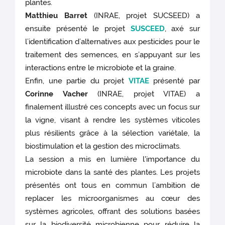
plantes.
Matthieu Barret
(INRAE, projet SUCSEED) a
ensuite présenté le projet
SUSCEED
, axé sur
l’identification d’alternatives aux pesticides pour le
traitement des semences, en s’appuyant sur les
interactions entre le microbiote et la graine.
Enfin, une partie du projet
VITAE
présenté par
Corinne Vacher
(INRAE, projet VITAE) a
finalement illustré ces concepts avec un focus sur
la vigne, visant à rendre les systèmes viticoles
plus résilients grâce à la sélection variétale, la
biostimulation et la gestion des microclimats.
La session a mis en lumière l'importance du
microbiote dans la santé des plantes. Les projets
présentés ont tous en commun l’ambition de
replacer les microorganismes au cœur des
systèmes agricoles, offrant des solutions basées
sur la biodiversité microbienne pour réduire la